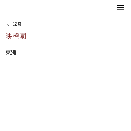
返回
映灣園
東涌