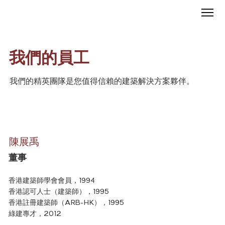
我們的員工
我們的精英團隊是您值得信賴的建築解決方案夥伴。
陳展禹
董事
香港建築師學會會員，1994
香港認可人士（建築師），1995
香港註冊建築師（ARB-HK），1995
綠建專才，2012