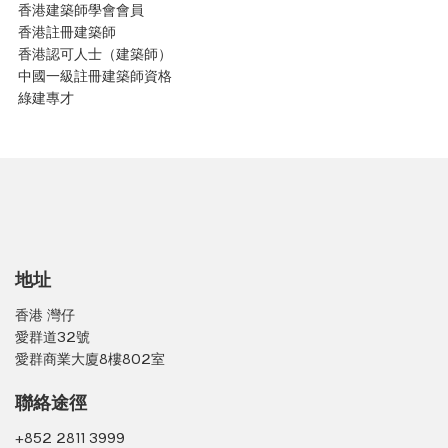
香港建築師學會會員
香港註冊建築師
香港認可人士（建築師）
中國一級註冊建築師資格
綠建專才
地址
香港 灣仔
愛群道32號
愛群商業大廈8樓802室
聯絡途徑
+852 2811 3999