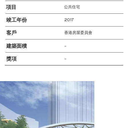
項目
公共住宅
竣工年份
2017
客戶
香港房屋委員會
建築面積
–
獎項
–