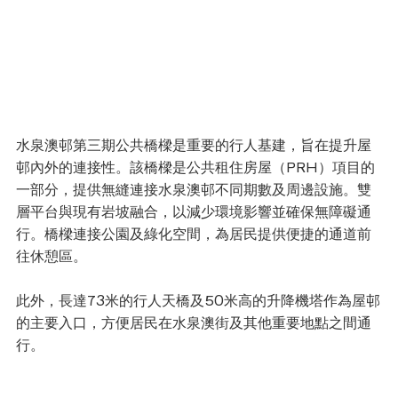
水泉澳邨第三期公共橋樑是重要的行人基建，旨在提升屋
邨內外的連接性。該橋樑是公共租住房屋（PRH）項目的
一部分，提供無縫連接水泉澳邨不同期數及周邊設施。雙
層平台與現有岩坡融合，以減少環境影響並確保無障礙通
行。橋樑連接公園及綠化空間，為居民提供便捷的通道前
往休憩區。
此外，長達73米的行人天橋及50米高的升降機塔作為屋邨
的主要入口，方便居民在水泉澳街及其他重要地點之間通
行。