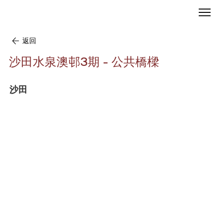
返回
沙田水泉澳邨3期 - 公共橋樑
沙田