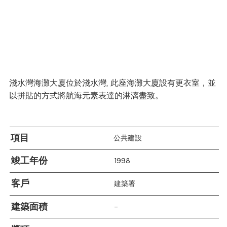
淺水灣海灘大廈位於淺水灣, 此座海灘大廈設有更衣室，並
以拼貼的方式將航海元素表達的淋漓盡致。
項目
公共建設
竣工年份
1998
客戶
建築署
建築面積
–