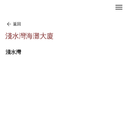
返回
淺水灣海灘大廈
淺水灣