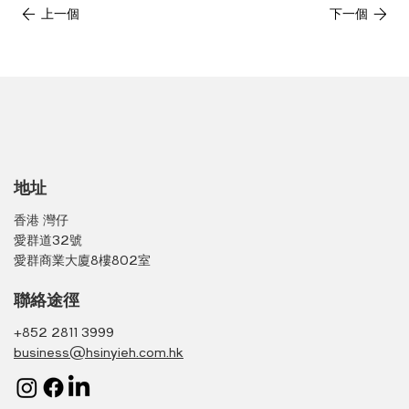
上一個
下一個
地址
香港 灣仔
愛群道32號
愛群商業大廈8樓802室
聯絡途徑
+852 2811 3999
business@hsinyieh.com.hk