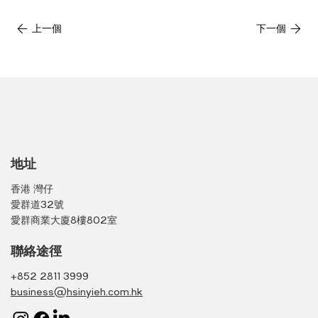
上一個
下一個
地址
香港 灣仔
愛群道32號
愛群商業大廈8樓802室
聯絡途徑
+852 2811 3999
business@hsinyieh.com.hk