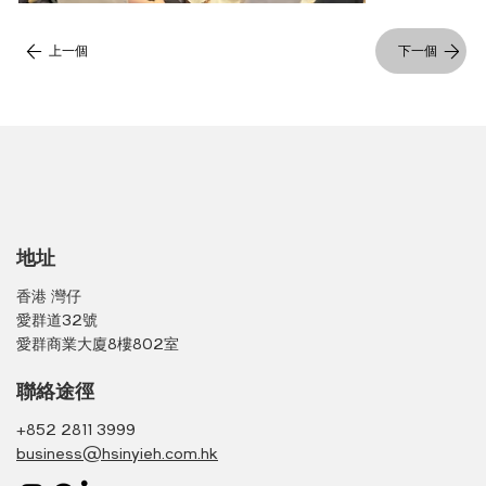
上一個
下一個
地址
香港 灣仔
愛群道32號
愛群商業大廈8樓802室
聯絡途徑
+852 2811 3999
business@hsinyieh.com.hk