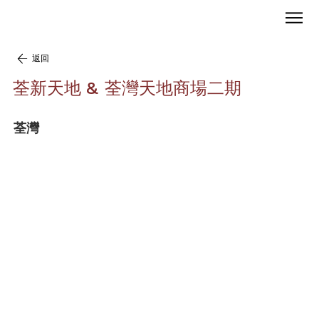
返回
荃新天地 & 荃灣天地商場二期
荃灣