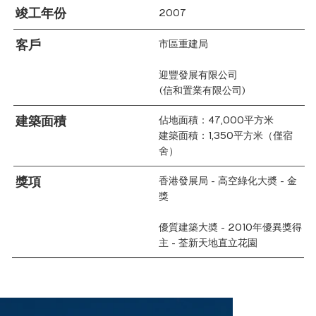
竣工年份
2007
客戶
市區重建局
迎豐發展有限公司
(信和置業有限公司)
建築面積
佔地面積：47,000平方米
建築面積：1,350平方米（僅宿
舍）
獎項
香港發展局 - 高空綠化大奬 - 金
獎
優質建築大奬 - 2010年優異獎得
主 - 荃新天地直立花園