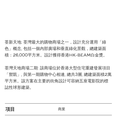
荃新天地: 荃灣最大的購物商場之一，設計充分運用「綠
色」概念, 包括一個內部廣場和垂直綠化景觀，總建築面
積：26,000平方米。設計獲得香港HK-BEAM白金獎。
荃灣天地商場二期: 該商場位於香港大型住宅重建發展項目
「禦凱」, 與第一期購物中心相連, 總共3層, 總建築面積2萬
平方米。該方案在主要的街角設計可容納五座電影院的標
誌性球形建築。
項目
商業