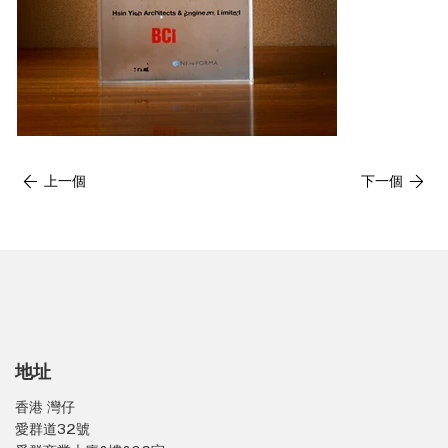
上一個
下一個
地址
香港 灣仔
愛群道32號