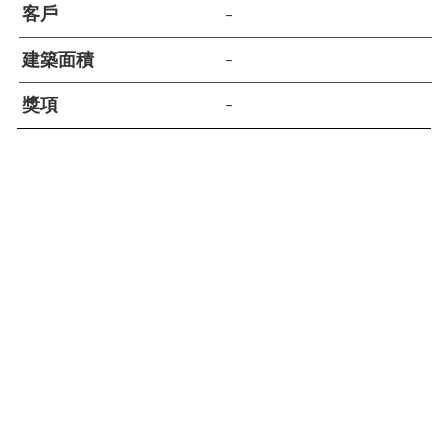
客戶
–
建築面積
–
獎項
–