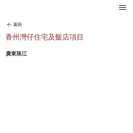
返回
香州灣仔住宅及飯店項目
廣東珠江