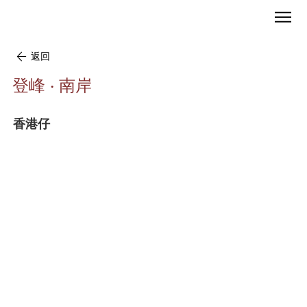
返回
登峰 ‧ 南岸
香港仔