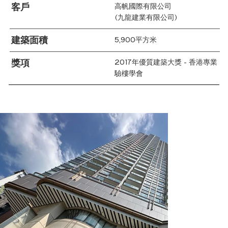
客戶
高帆國際有限公司
(九龍建業有限公司)
建築面積
5,900平方米
獎項
2017年優質建築大獎 - 香港專業
驗樓學會