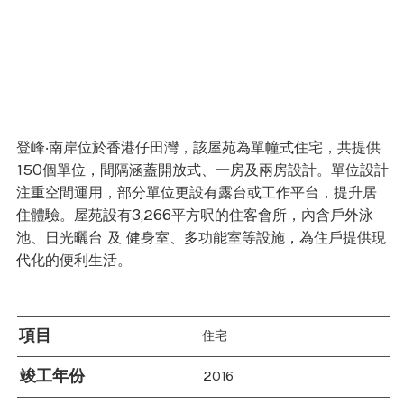
登峰‧南岸位於香港仔田灣，該屋苑為單幢式住宅，共提供
150個單位，間隔涵蓋開放式、一房及兩房設計。單位設計
注重空間運用，部分單位更設有露台或工作平台，提升居
住體驗。屋苑設有3,266平方呎的住客會所，內含戶外泳
池、日光曬台 及 健身室、多功能室等設施，為住戶提供現
代化的便利生活。
項目
住宅
竣工年份
2016