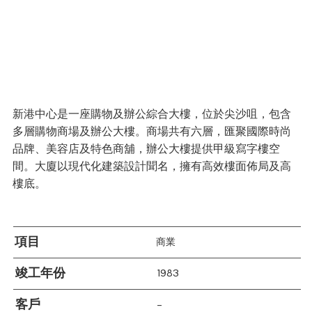
新港中心是一座購物及辦公綜合大樓，位於尖沙咀，包含
多層購物商場及辦公大樓。商場共有六層，匯聚國際時尚
品牌、美容店及特色商舖，辦公大樓提供甲級寫字樓空
間。大廈以現代化建築設計聞名，擁有高效樓面佈局及高
樓底。
項目
商業
竣工年份
1983
客戶
–