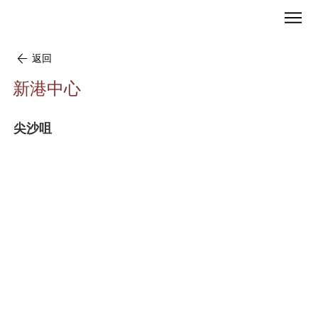
返回
新港中心
尖沙咀