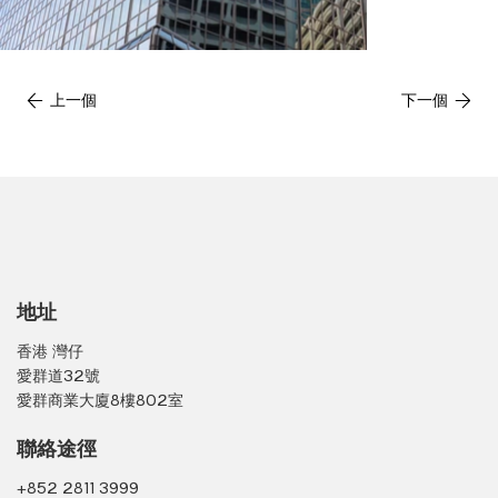
上一個
下一個
地址
香港 灣仔
愛群道32號
愛群商業大廈8樓802室
聯絡途徑
+852 2811 3999