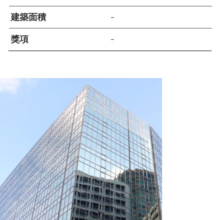
建築面積
–
獎項
–