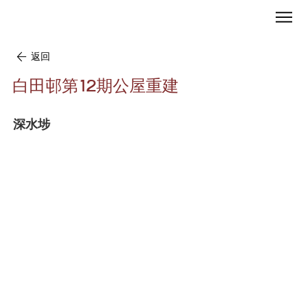
返回
白田邨第12期公屋重建
深水埗