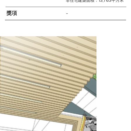
非住宅建築面積：13,763平方米
獎項
–