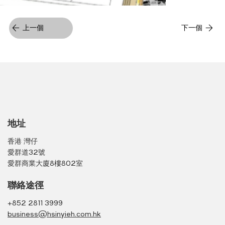
上一個
下一個
地址
香港 灣仔
愛群道32號
愛群商業大廈8樓802室
聯絡途徑
+852 2811 3999
business@hsinyieh.com.hk