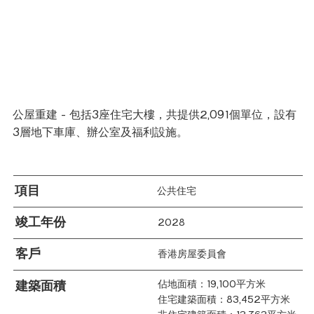
公屋重建 - 包括3座住宅大樓，共提供2,091個單位，設有
3層地下車庫、辦公室及福利設施。
項目
公共住宅
竣工年份
2028
客戶
香港房屋委員會
建築面積
佔地面積：19,100平方米
住宅建築面積：83,452平方米