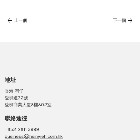
上一個
下一個
地址
香港 灣仔
愛群道32號
愛群商業大廈8樓802室
聯絡途徑
+852 2811 3999
business@hsinyieh.com.hk