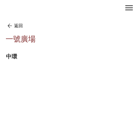
返回
一號廣場
中環