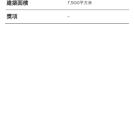
建築面積
7,500平方米
獎項
–