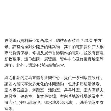
香港電影資料館位於西灣河，總樓面面積達 7,200 平方
米。設有兩座對外開放的建築物，其中的電影資料館大樓
專門負責保存、修復及展示香港製作的電影，並設有舊電
影收藏庫、迷你戲院、展覽廳、資料中心及修復實驗室等
設施。此外，還設有演講廳和講堂。
與之相鄰的港島東體育康樂中心，提供一系列康體設施，
讓區內居民享受多元化的休閒活動，包括多用途活動場、
室內攀石設施、舞蹈室、活動室、乒乓球室、室內高爾夫
練習室、健身室、兒童遊樂場、室內草地滾球場以及室內
游泳池（包括訓練池、嬉水池及淺水池）、洗手間及更衣
室等。