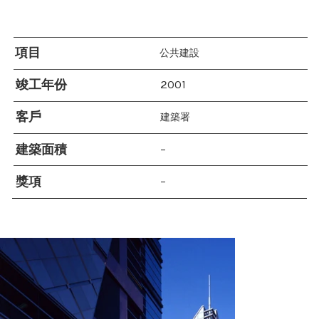
項目
公共建設
竣工年份
2001
客戶
建築署
建築面積
–
獎項
–