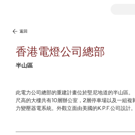
返回
香港電燈公司總部
半山區
此電力公司總部的重建計畫位於堅尼地道的半山區。 
尺高的大樓共有10層辦公室，2層停車場以及一組複
力變壓器電系統。外觀立面由美國的K.P.F.公司設計