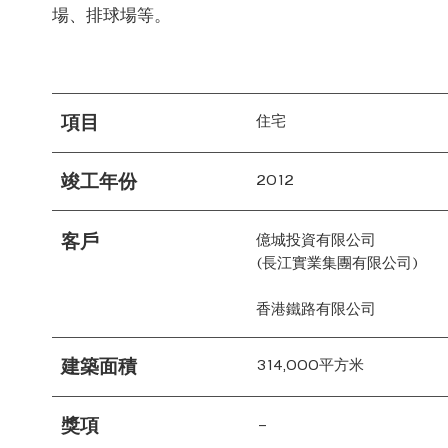
場、排球場等。
項目
住宅
竣工年份
2012
客戶
億城投資有限公司
(長江實業集團有限公司)
香港鐵路有限公司
建築面積
314,000平方米
獎項
–